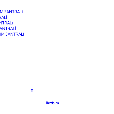
M SANTRALİ
RALİ
NTRALİ
SANTRALİ
İM SANTRALİ
İletişim