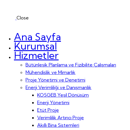
Close
Ana Sayfa
Kurumsal
Hizmetler
Bütünleşik Planlama ve Fizibilite Çalışmaları
Mühendislik ve Mimarlık
Proje Yönetimi ve Denetimi
Enerji Verimliliği ve Danışmanlık
KOSGEB Yeşil Dönüşüm
Enerji Yönetimi
Etüt Proje
Verimlilik Artırıcı Proje
Akıllı Bina Sistemleri