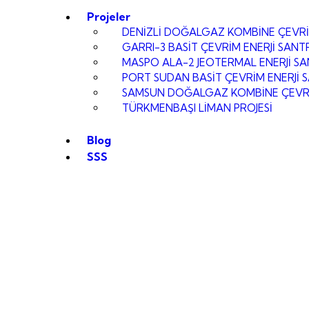
Projeler
DENİZLİ DOĞALGAZ KOMBİNE ÇEVRİ
GARRI-3 BASİT ÇEVRİM ENERJİ SANT
MASPO ALA-2 JEOTERMAL ENERJİ SA
PORT SUDAN BASİT ÇEVRİM ENERJİ 
SAMSUN DOĞALGAZ KOMBİNE ÇEVR
TÜRKMENBAŞI LİMAN PROJESİ
Blog
SSS